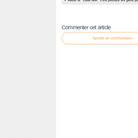
Abolir le "Code Noir" c'est prendre les gens p
Commenter cet article
Ajouter un commentaire