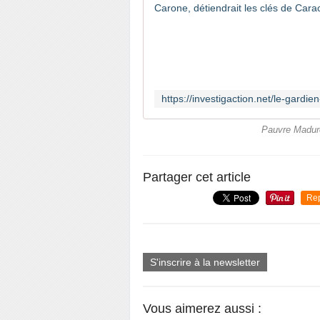
Pauvre Maduro
Partager cet article
Re
S'inscrire à la newsletter
Vous aimerez aussi :