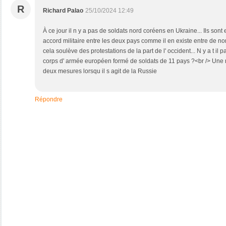
R
Richard Palao
25/10/2024 12:49
À ce jour il n y a pas de soldats nord coréens en Ukraine... Ils sont
accord militaire entre les deux pays comme il en existe entre de 
cela soulève des protestations de la part de l' occident... N y a t il 
corps d' armée européen formé de soldats de 11 pays ?<br /> Une 
deux mesures lorsqu il s agit de la Russie
Répondre