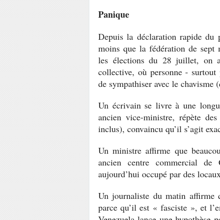
Panique
Depuis la déclaration rapide du p
moins que la fédération de sept 
les élections du 28 juillet, on
collective, où personne - surtout
de sympathiser avec le chavisme (
Un écrivain se livre à une longue
ancien vice-ministre, répète de
inclus), convaincu qu’il s’agit e
Un ministre affirme que beaucou
ancien centre commercial de 
aujourd’hui occupé par des locaux 
Un journaliste du matin affirme
parce qu’il est « fasciste », et l’
Venezuela lance une hypothèse pe