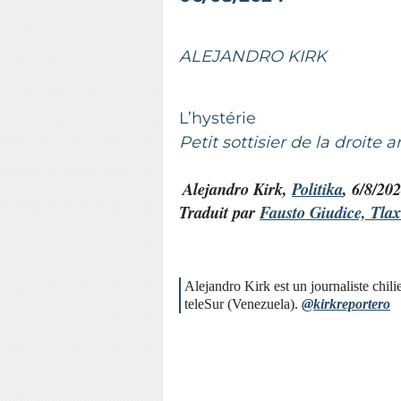
ALEJANDRO KIRK
L’hystérie
Petit sottisier de la droite
Alejandro Kirk,
Politika
, 6/8/20
Traduit par
Fausto Giudice, Tlax
Alejandro Kirk est un journaliste chil
teleSur (Venezuela).
@kirkreportero