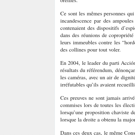
oreilles.
Ce sont les mêmes personnes qui 
incandescence par des ampoules
contenaient des dispositifs d’esp
dans des réunions de copropriété 
leurs immeubles contre les “horde
des collines pour tout voler.
En 2004, le leader du parti Acció
résultats du référendum, dénonçan
les caméras, avec un air de dignit
irréfutables qu’ils avaient recueilli
Ces preuves ne sont jamais arrivé
commises lors de toutes les élect
lorsqu’une proposition chaviste d
lorsque la droite a obtenu la major
Dans ces deux cas, le même Consei