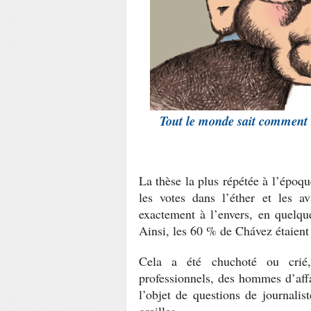
Tout le monde sait comment 
La thèse la plus répétée à l’époqu
les votes dans l’éther et les a
exactement à l’envers, en quelqu
Ainsi, les 60 % de Chávez étaient
Cela a été chuchoté ou crié, 
professionnels, des hommes d’affa
l’objet de questions de journalis