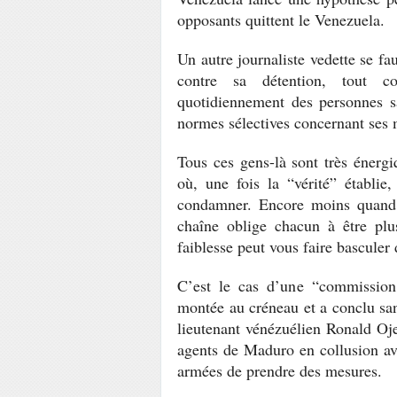
opposants quittent le Venezuela.
Un autre journaliste vedette se f
contre sa détention, tout c
quotidiennement des personnes sa
normes sélectives concernant ses
Tous ces gens-là sont très énergiq
où, une fois la “vérité” établie
condamner. Encore moins quand 
chaîne oblige chacun à être plu
faiblesse peut vous faire bascule
C’est le cas d’une “commission
montée au créneau et a conclu san
lieutenant vénézuélien Ronald Oje
agents de Maduro en collusion a
armées de prendre des mesures.