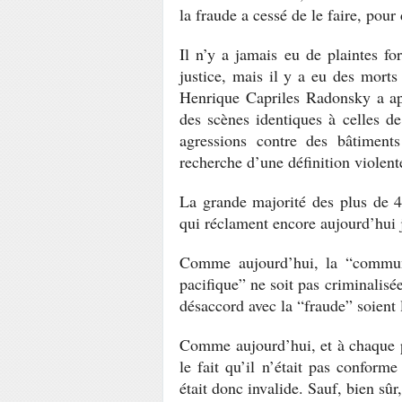
la fraude a cessé de le faire, pour
Il n’y a jamais eu de plaintes 
justice, mais il y a eu des mort
Henrique Capriles Radonsky a app
des scènes identiques à celles de
agressions contre des bâtiments
recherche d’une définition violent
La grande majorité des plus de 4
qui réclament encore aujourd’hui j
Comme aujourd’hui, la “communau
pacifique” ne soit pas criminalisé
désaccord avec la “fraude” soient 
Comme aujourd’hui, et à chaque 
le fait qu’il n’était pas conform
était donc invalide. Sauf, bien sûr