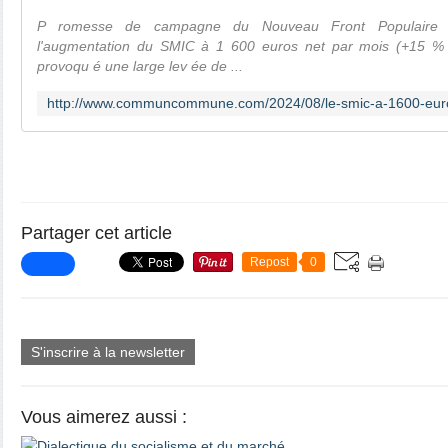
P romesse de campagne du Nouveau Front Populaire aux
l'augmentation du SMIC à 1 600 euros net par mois (+15 % 
provoqu é une large lev ée de ...
Partager cet article
Repost
0
S'inscrire à la newsletter
Vous aimerez aussi :