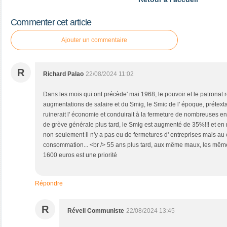
Commenter cet article
Ajouter un commentaire
R
Richard Palao
22/08/2024 11:02
Dans les mois qui ont précède' mai 1968, le pouvoir et le patronat r
augmentations de salaire et du Smig, le Smic de l' époque, préte
ruinerait l' économie et conduirait à la fermeture de nombreuses ent
de grève générale plus tard, le Smig est augmenté de 35%!!! et en
non seulement il n'y a pas eu de fermetures d' entreprises mais au 
consommation... <br /> 55 ans plus tard, aux même maux, les mêm
1600 euros est une priorité
Répondre
R
Réveil Communiste
22/08/2024 13:45