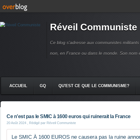
Réveil Communiste
Ce blog s'adresse aux communistes militant
non, en France ou dans le monde. Son nom 
ACCUEIL
GQ
QU'EST CE QUE LE COMMUNISME?
Ce n'est pas le SMIC à 1600 euros qui ruinerait la France
20 Août 2024
, Rédigé par Réveil Communiste