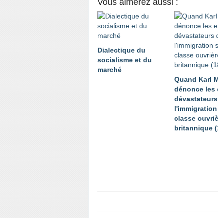
Vous aimerez aussi :
Dialectique du
socialisme et du
marché
Quand Karl 
dénonce les 
dévastateurs
l'immigration
classe ouvri
britannique 