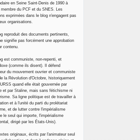
daire en Seine Saint-Denis de 1990 à
, membre du PCF et du SNES. Les
ons exprimées dans le blog n'engagent pas
eux organisations.
og reproduit des documents pertinents,
ne signifie pas forcément une approbation
ur contenu.
og est communiste, non-repenti, et
doxe (comme ils disent). Il défend
neur du mouvement ouvrier et communiste
de la Révolution d'Octobre, historiquement
 l'URSS quand elle était gouvernée par
e et par Staline, mais sans fétichisme ni
isme. Sa ligne politique est de travailler à
ation et à l'unité du parti du prolétariat
ne, et de lutter contre l'impérialisme
e le seul qui importe, l'impérialisme
ntal, dirigé par les États-Unis).
extes originaux, écrits par l'animateur seul