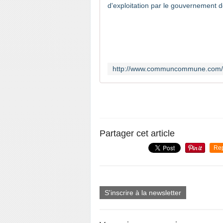
Partager cet article
Re
S'inscrire à la newsletter