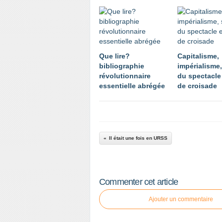
Que lire?
Capitalisme,
bibliographie
impérialisme,
révolutionnaire
du spectacle 
essentielle abrégée
de croisade
Il était une fois en URSS
Commenter cet article
Ajouter un commentaire