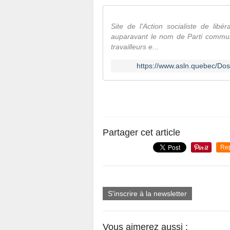
Site de l'Action socialiste de libé
auparavant le nom de Parti commun
travailleurs e...
https://www.asln.quebec/Dos
Partager cet article
Re
S'inscrire à la newsletter
Vous aimerez aussi :