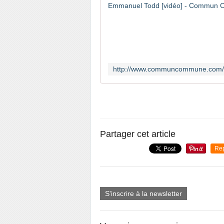
Partager cet article
Re
S'inscrire à la newsletter