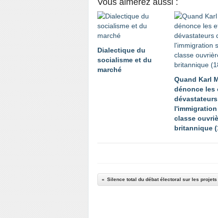
Vous aimerez aussi :
Dialectique du
socialisme et du
marché
Quand Karl 
dénonce les 
dévastateurs
l'immigration
classe ouvri
britannique 
Silence total du débat électoral sur les projet