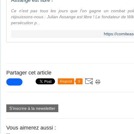
Assange est libre !
Ce n'est pas tous les jours que l'on gagne un combat polit
réjouissons-nous : Julian Assange est libre ! Le fondateur de Wi
persécution p...
https://comiteas
Partager cet article
Repost
0
S'inscrire à la newsletter
Vous aimerez aussi :