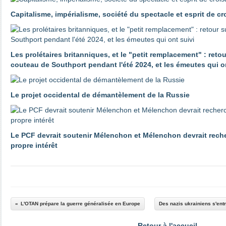
Capitalisme, impérialisme, société du spectacle et esprit de c
Les prolétaires britanniques, et le "petit remplacement" : reto
couteau de Southport pendant l'été 2024, et les émeutes qui o
Le projet occidental de démantèlement de la Russie
Le PCF devrait soutenir Mélenchon et Mélenchon devrait reche
propre intérêt
L'OTAN prépare la guerre généralisée en Europe
Des nazis ukrainiens s'ent
Retour à l'accueil