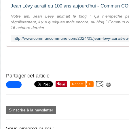
Notre ami Jean Lévy animait le blog " Ça n'empêche pas 
régulièrement, il y a quelques mois encore, au blog " Commun co
16 octobre dernier....
Partager cet article
Repost
0
S'inscrire à la newsletter
Vous aimerez aussi :