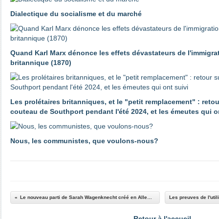
Dialectique du socialisme et du marché
Quand Karl Marx dénonce les effets dévastateurs de l'immigrat
britannique (1870)
Les prolétaires britanniques, et le "petit remplacement" : reto
couteau de Southport pendant l'été 2024, et les émeutes qui o
Nous, les communistes, que voulons-nous?
Le nouveau parti de Sarah Wagenknecht créé en Allemagne
Retour à l'accueil