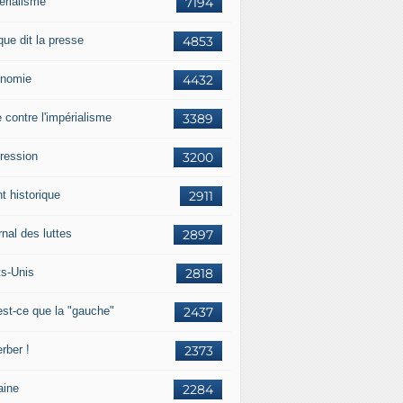
érialisme
7194
que dit la presse
4853
nomie
4432
e contre l'impérialisme
3389
ression
3200
t historique
2911
nal des luttes
2897
ts-Unis
2818
est-ce que la "gauche"
2437
rber !
2373
aine
2284