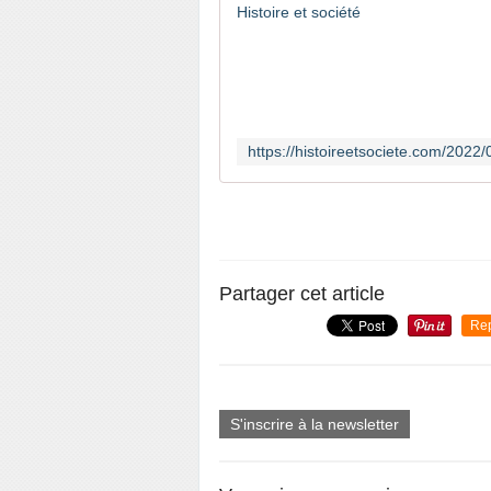
Partager cet article
Re
S'inscrire à la newsletter