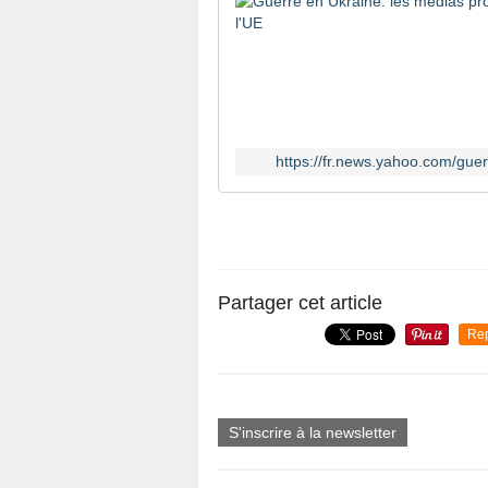
https://fr.news.yahoo.com/gu
Partager cet article
Re
S'inscrire à la newsletter