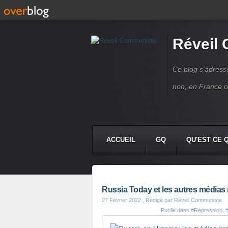
Réveil
Ce blog s'adres
non, en France 
ACCUEIL
GQ
QU'EST CE 
Russia Today et les autres médias 
27 Février 2022
, Rédigé par Réveil Communiste
Publié dans
#Répression
,
#