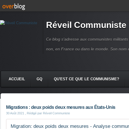
Réveil Communiste
Ce blog s'adresse aux communistes militant
non, en France ou dans le monde. Son nom 
ACCUEIL
GQ
QU'EST CE QUE LE COMMUNISME?
Migrations : deux poids deux mesures aux États-Unis
30 Août 2021
, Rédigé par Réveil Communiste
Migration: deux poids deux mesures - Analyse communi