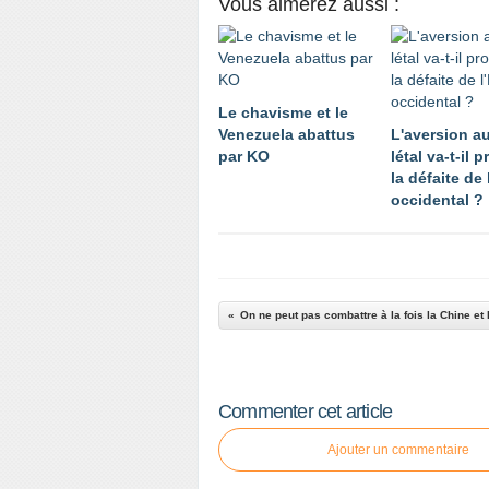
Vous aimerez aussi :
Le chavisme et le
Venezuela abattus
L'aversion a
par KO
létal va-t-il 
la défaite de
occidental ?
Commenter cet article
Ajouter un commentaire