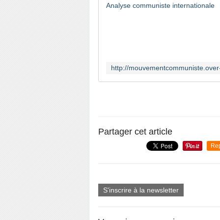
Partager cet article
Re
S'inscrire à la newsletter