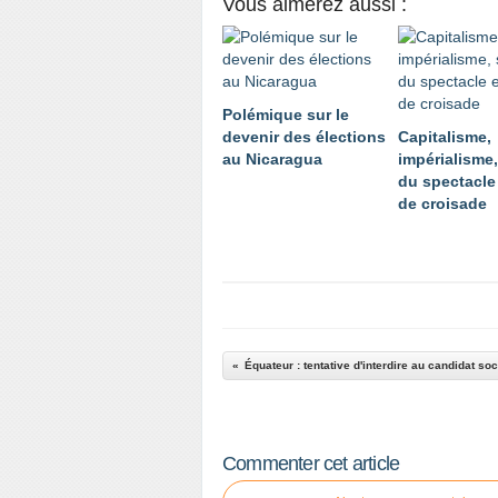
Vous aimerez aussi :
Polémique sur le
devenir des élections
Capitalisme,
au Nicaragua
impérialisme,
du spectacle 
de croisade
Commenter cet article