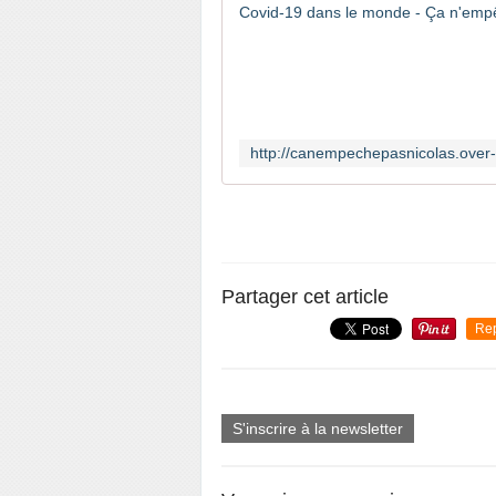
Partager cet article
Re
S'inscrire à la newsletter