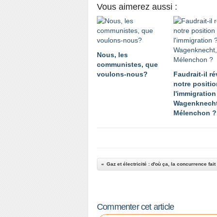
Vous aimerez aussi :
Nous, les
communistes, que
voulons-nous?
Faudrait-il ré
notre positio
l'immigration
Wagenknecht
Mélenchon ?
Gaz et électricité : d'où ça, la concurrence fait
Commenter cet article