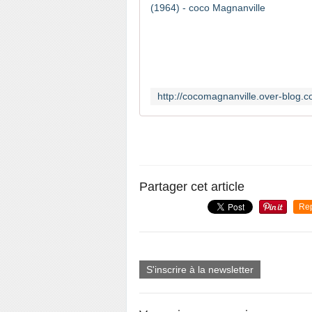
Partager cet article
Re
S'inscrire à la newsletter