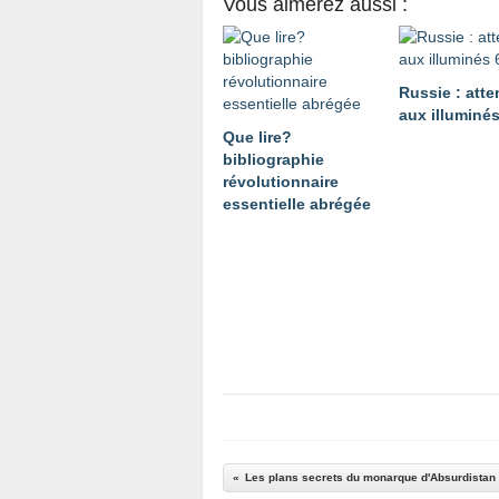
Vous aimerez aussi :
Russie : atte
aux illuminés
Que lire?
bibliographie
révolutionnaire
essentielle abrégée