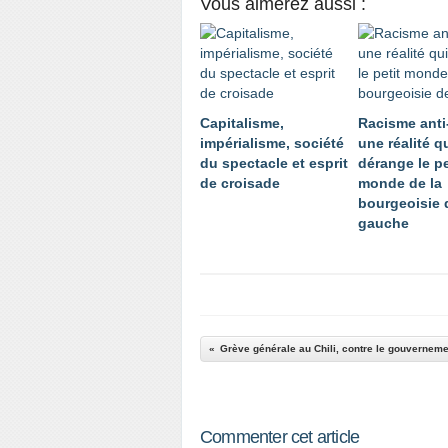
Vous aimerez aussi :
Capitalisme,
Racisme anti
impérialisme, société
une réalité q
du spectacle et esprit
dérange le pe
de croisade
monde de la
bourgeoisie 
gauche
Commenter cet article