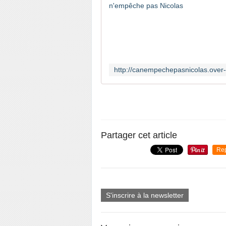
Partager cet article
Re
S'inscrire à la newsletter