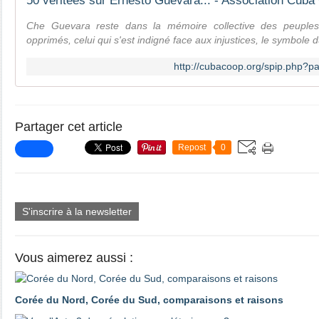
50 véritées sur Ernesto Guevara... - Association Cuba
Che Guevara reste dans la mémoire collective des peuple
opprimés, celui qui s'est indigné face aux injustices, le symbole du
http://cubacoop.org/spip.php?pa
Partager cet article
Repost
0
S'inscrire à la newsletter
Vous aimerez aussi :
Corée du Nord, Corée du Sud, comparaisons et raisons