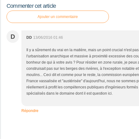
Commenter cet article
Ajouter un commentaire
D
DD
13/06/2016 01:46
Il y a sûrement du vrai en la matière, mais un point crucial n'est pas
l'urbanisation anarchique et massive à proximité excessive des cou
bonheur de qui à votre avis ? Pour résider en zone rurale, je peux a
construisait pas sur les berges des rivières, à l'exception notable 
moulins... Ceci dit et comme pour le reste, la commission europé
France vassalisée et "austérisée" d'aujourd'hui, nous ne sommes 
réellement à profit les compétences publiques d'ingénieurs formés
spécialisés dans le domaine dont il est question ici.
Répondre