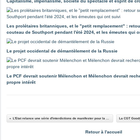
Capitalisme, impérialisme, société du spectacle et esprit de c
Les prolétaires britanniques, et le "petit remplacement" : reto
couteau de Southport pendant l'été 2024, et les émeutes qui o
Le projet occidental de démantèlement de la Russie
Le PCF devrait soutenir Mélenchon et Mélenchon devrait reche
propre intérêt
L'Etat relance une série d'interdictions de manifester pour la manif du mardi juin 2016
Retour à l'accueil