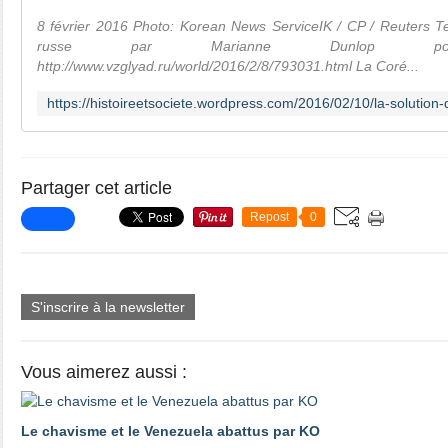
8 février 2016 Photo: Korean News ServiceIK / CP / Reuters Te
russe par Marianne Dunlop pour Hi
http://www.vzglyad.ru/world/2016/2/8/793031.html La Coré...
Partager cet article
Repost
0
S'inscrire à la newsletter
Vous aimerez aussi :
Le chavisme et le Venezuela abattus par KO