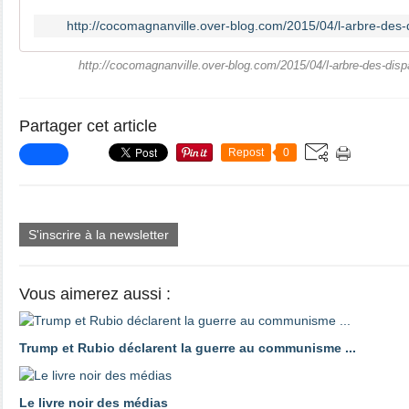
http://cocomagnanville.over-blog.com/2015/04/l-arbre-des-
http://cocomagnanville.over-blog.com/2015/04/l-arbre-des-disp
Partager cet article
Repost
0
S'inscrire à la newsletter
Vous aimerez aussi :
Trump et Rubio déclarent la guerre au communisme ...
Le livre noir des médias