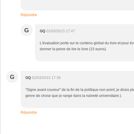
Répondre
G
GQ
02/03/2015 17:47
L'évaluation porte sur le contenu global du livre et pour éval
donner la peine de lire le livre (15 euros).
G
GQ
02/03/2015 17:36
"Signe avant coureur" de la fin de la politique non point, je dirais pl
genre de chose que je range dans la naïveté universitaire.).
Répondre