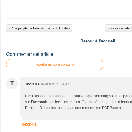
"Le peuple de l'abîme", de Jack London
Succès de l'élec
Retour à l'accueil
Commenter cet article
Ajouter un commentaire
T
Thoraise
04/03/2015 14:47
C'est ainsi que le blogueur est satisfait que son blog soit lu,et pa
sur Facebook, ses lecteurs en "amis", et ne répond jamais à leurs
Danielle B, il ne les insulte pas nommément sur PCF Bassin...
Répondre