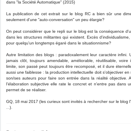
dans "la Société Automatique" (2015)
La publication de cet extrait sur le blog RC a bien sûr une dimens
seulement d'une "auto-conversation" un peu élargie?
On peut considérer que le repli sur le blog est la conséquence d'un
dans les structures militantes qui existent. Excès d'individualisme,
pour quelqu'un longtemps égaré dans le situationnisme?
Autre limitation des blogs : paradoxalement leur caractère infini. 
jamais clôt, toujours amendable, améliorable, réutilisable, voire
limite, son passé peut toujours être recomposé, et il dure éternell
aussi une faiblesse : la production intellectuelle doit s'objectiver
son/ses auteurs pour faire son entrée dans la réalité objective. 
l'élaboration subjective elle rate le concret et n'entre pas dans u
permet de se réaliser.
GQ, 18 mai 2017 (les curieux sont invités à rechercher sur le blog 
...).