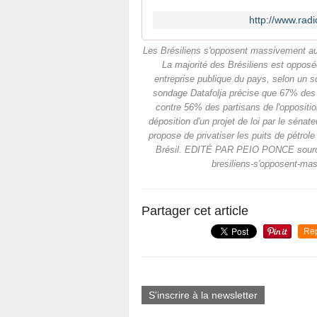
http://www.radi
Les Brésiliens s'opposent massivement au 
La majorité des Brésiliens est opposée
entreprise publique du pays, selon un so
sondage Datafolja précise que 67% des s
contre 56% des partisans de l'opposition
déposition d'un projet de loi par le sénat
propose de privatiser les puits de pétrole
Brésil. EDITÉ PAR PEIO PONCE source:h
bresiliens-s'opposent-mas
Partager cet article
Re
S'inscrire à la newsletter