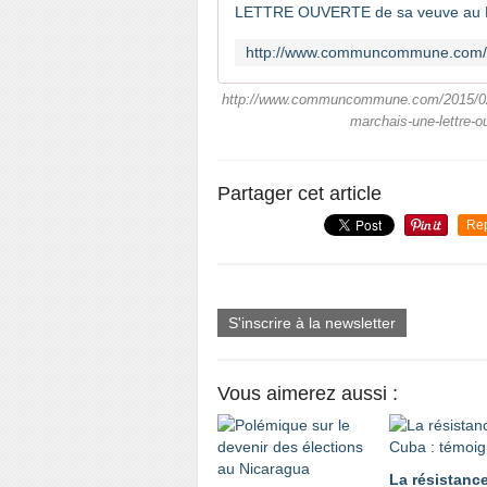
http://www.communcommune.com/2015/02/vil
marchais-une-lettre-ou
Partager cet article
Re
S'inscrire à la newsletter
Vous aimerez aussi :
La résistanc