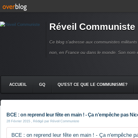
Réveil Communiste
Ce blog s'adresse aux communistes militant
non, en France ou dans le monde. Son nom 
ACCUEIL
GQ
QU'EST CE QUE LE COMMUNISME?
BCE : on reprend leur fête en main ! - Ça n'empêche pas Nic
28 Février 2015
, Rédigé par Réveil Communiste
BCE : on reprend leur fête en main ! - Ça n'empêche p