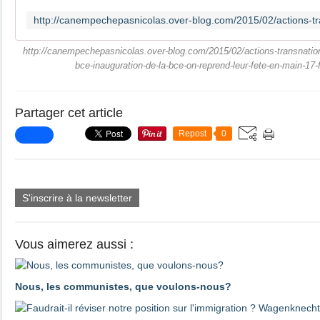
http://canempechepasnicolas.over-blog.com/2015/02/actions-transnationa
bce-inauguration-de-la-bce-on-reprend-leur-fete-en-main-17-
Partager cet article
Repost
0
S'inscrire à la newsletter
Vous aimerez aussi :
Nous, les communistes, que voulons-nous?