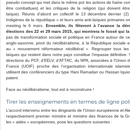
pseudo concept qui met dans le même pot les actions de haine con
être combattues) et les critiques de la religion (qui doivent êtr
laïque). Réunis d’abord en collectif le 13 décembre dernier (2
Indigènes de la république » et leurs amis anti-laïques primaires ont
meeting le 6 mars.
Ensemble, ils fêteront à l’avance la dé
élections des 22 et 29 mars 2015, qui montrera le fossé qui l
pas de transformation sociale et politique en France autour de ce
anglo-saxonne, pivot du néolibéralisme, à la République sociale et
au « mouvement réformateur néolibéral ». Regrouper tous les
laïques qui restent dans notre pays constitue l’impasse définitive.
directions du PCF, d’EELV, d’ATTAC, du NPA, associées à l’Union d
France (UOIF) proche des l’organisation internationale islami
utilisent des conférenciers du type Hani Ramadan ou Hassan Iquio
patent.
Face au néolibéralisme, tout est à reconstruire !
Tirer les enseignements en termes de ligne pol
L’accord intervenu entre les dirigeants de l’Union européenne et Ale
respectivement premier ministre et ministre des finances de la Gr
les « aides » européennes, pose les questions suivantes :