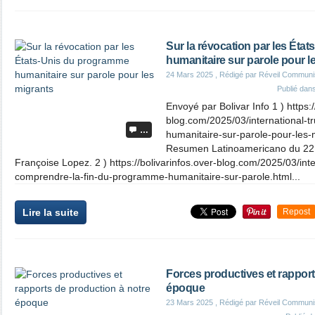
Sur la révocation par les Ét
humanitaire sur parole pour l
24 Mars 2025
, Rédigé par Réveil Communi
Publié dan
Envoyé par Bolivar Info 1 ) https:/
blog.com/2025/03/international-
…
humanitaire-sur-parole-pour-les-m
Resumen Latinoamericano du 22 
Françoise Lopez. 2 ) https://bolivarinfos.over-blog.com/2025/03/inte
comprendre-la-fin-du-programme-humanitaire-sur-parole.html...
Lire la suite
Repost
Forces productives et rapport
époque
23 Mars 2025
, Rédigé par Réveil Communi