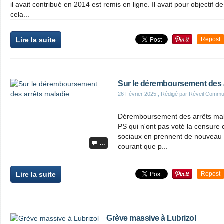
il avait contribué en 2014 est remis en ligne. Il avait pour objectif d
cela...
Lire la suite
Repost
Sur le déremboursement des 
26 Février 2025
, Rédigé par Réveil Commu
Déremboursement des arrêts mal
PS qui n'ont pas voté la censure 
sociaux en prennent de nouveau 
…
courant que p...
Lire la suite
Repost
Grève massive à Lubrizol