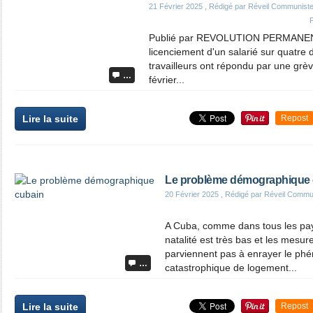
21 Février 2025
, Rédigé par Réveil Communist
Publié par REVOLUTION PERMANENT
licenciement d'un salarié sur quatre 
travailleurs ont répondu par une grè
…
février...
Lire la suite
Repost
Le problème démographique 
20 Février 2025
, Rédigé par Réveil Commu
A Cuba, comme dans tous les pay
natalité est très bas et les mesu
parviennent pas à enrayer le ph
…
catastrophique de logement...
Lire la suite
Repost