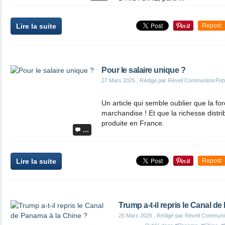
Lire la suite
Repost
Pour le salaire unique ?
27 Mars 2025
, Rédigé par Réveil Communiste
Pub
Un article qui semble oublier que la for
marchandise ! Et que la richesse distr
produite en France.
…
Lire la suite
Repost
Trump a-t-il repris le Canal d
25 Mars 2025
, Rédigé par Réveil Communi