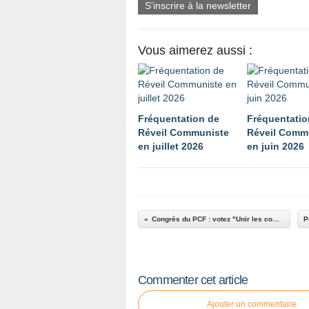
S'inscrire à la newsletter
Vous aimerez aussi :
Fréquentation de
Fréquentatio
Réveil Communiste
Réveil Comm
en juillet 2026
en juin 2026
Congrès du PCF : votez "Unir les communistes" !
Commenter cet article
Ajouter un commentaire