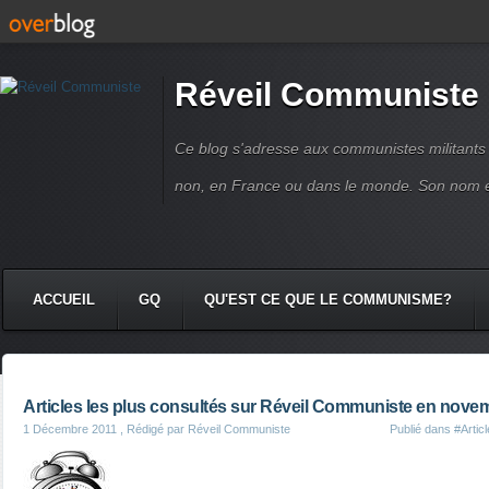
Réveil Communiste
Ce blog s'adresse aux communistes militant
non, en France ou dans le monde. Son nom 
ACCUEIL
GQ
QU'EST CE QUE LE COMMUNISME?
Articles les plus consultés sur Réveil Communiste en nove
1 Décembre 2011
, Rédigé par Réveil Communiste
Publié dans
#Artic