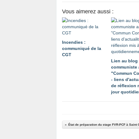
Vous aimerez aussi :
Incendies :
communiqué de la
CGT
Lien au blog
communiste 
"Commun C
- liens d'actu
de réflexion 
jour quotidi