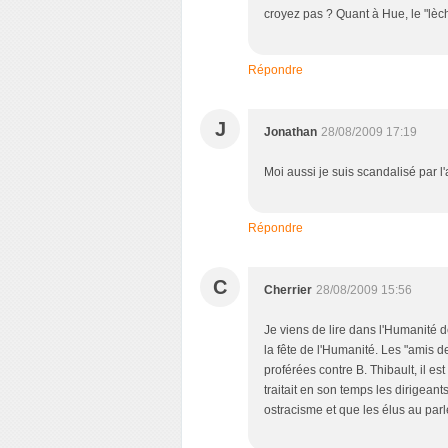
croyez pas ? Quant à Hue, le "lèch
Répondre
J
Jonathan
28/08/2009 17:19
Moi aussi je suis scandalisé par l'
Répondre
C
Cherrier
28/08/2009 15:56
Je viens de lire dans l'Humanité d
la fête de l'Humanité. Les "amis d
proférées contre B. Thibault, il es
traitait en son temps les dirigeant
ostracisme et que les élus au parle