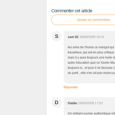
Commenter cet article
Ajouter un commentaire
S
sam 82
28/08/2009 18:24
les amis de l'huma ce marigot qui
travailleur, qui est en plus criti
mais il y aura toujours une huile 
autre éducation que ce Xavier Math
toujours lu , et puis il ne faut pas
du parti , elle n'en ait pas moins 
Répondre
D
Diablo
28/08/2009 17:53
Un militant ouvrier authentique in