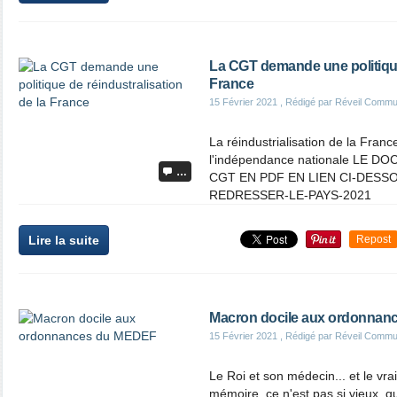
La CGT demande une politique 
France
15 Février 2021
, Rédigé par Réveil Commu
La réindustrialisation de la France
l'indépendance nationale LE 
…
CGT EN PDF EN LIEN CI-DESSO
REDRESSER-LE-PAYS-2021
Lire la suite
Repost
Macron docile aux ordonna
15 Février 2021
, Rédigé par Réveil Commu
Le Roi et son médecin... et le vr
mémoire, ce n'est pas si vieux, 