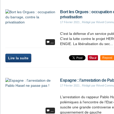
Bort les Orgues : occupation 
privatisation
17 Février 2021
, Rédigé par Réveil Commu
C'est la défense d'un service publi
C'est la lutte contre le projet
…
ENGIE. La libéralisation du sec... 
Lire la suite
Repost
Espagne : l'arrestation de Pa
17 Février 2021
, Rédigé par Réveil Commu
L'arrestation du rappeur Pablo H
polémiques à l'encontre de l'Etat
suscite une grande controverse 
…
gouvernement de gauche