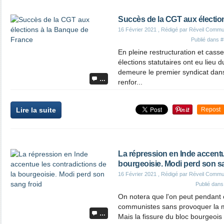
Succès de la CGT aux électio
16 Février 2021
, Rédigé par Réveil Commu
Publié dans
#
En pleine restructuration et cass
élections statutaires ont eu lieu 
demeure le premier syndicat dans 
…
renfor...
Lire la suite
Repost
La répression en Inde accentu
bourgeoisie. Modi perd son s
16 Février 2021
, Rédigé par Réveil Commu
Publié dan
On notera que l'on peut pendant 
communistes sans provoquer la m
…
Mais la fissure du bloc bourgeois