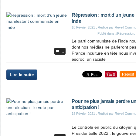
Répression : mort d'un jeune
Inde
18 Février 2021
, Rédigé par Réveil Commu
Publié dans
#Répression
,
Le parti communiste de l'inde nou
dont nos médias ne parleront pas 
…
France inculture en tête nous inv
escroc, un raciste
Lire la suite
Repost
Pour ne plus jamais perdre une
anticipation !
18 Février 2021
, Rédigé par Réveil Commu
Le contrôle en public du citoyen qu
Présidentielle 2022 : le gouverne