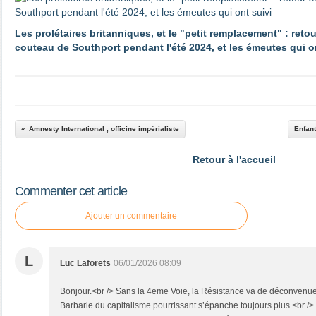
Les prolétaires britanniques, et le "petit remplacement" : reto
couteau de Southport pendant l'été 2024, et les émeutes qui o
Amnesty International , officine impérialiste
Enfant
Retour à l'accueil
Commenter cet article
Ajouter un commentaire
L
Luc Laforets
06/01/2026 08:09
Bonjour.<br /> Sans la 4eme Voie, la Résistance va de déconvenu
Barbarie du capitalisme pourrissant s’épanche toujours plus.<br /