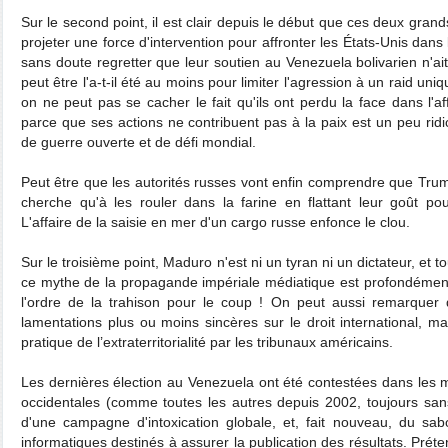
Sur le second point, il est clair depuis le début que ces deux gran
projeter une force d'intervention pour affronter les États-Unis dan
sans doute regretter que leur soutien au Venezuela bolivarien n'ait
peut être l'a-t-il été au moins pour limiter l'agression à un raid un
on ne peut pas se cacher le fait qu'ils ont perdu la face dans l'a
parce que ses actions ne contribuent pas à la paix est un peu ridi
de guerre ouverte et de défi mondial.
Peut être que les autorités russes vont enfin comprendre que Trump
cherche qu'à les rouler dans la farine en flattant leur goût pour
L'affaire de la saisie en mer d'un cargo russe enfonce le clou.
Sur le troisième point, Maduro n'est ni un tyran ni un dictateur, et 
ce mythe de la propagande impériale médiatique est profondément 
l'ordre de la trahison pour le coup ! On peut aussi remarquer
lamentations plus ou moins sincères sur le droit international, mai
pratique de l’extraterritorialité par les tribunaux américains.
Les dernières élection au Venezuela ont été contestées dans les
occidentales (comme toutes les autres depuis 2002, toujours san
d'une campagne d'intoxication globale, et, fait nouveau, du sabo
informatiques destinés à assurer la publication des résultats. Prét