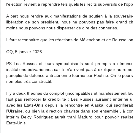
l'élection revient à reprendre tels quels les récits subversifs de l'opp
A part nous rendre aux manifestations de soutien à la souverain
libération de son président, nous ne pouvons pas faire grand c
moins nous pouvons nous dispenser de dire des conneries.
Il faut reconnaitre que les réactions de Mélenchon et de Roussel ont
GQ, 5 janvier 2026
PS Les Russes et leurs sympathisants sont prompts à dénonce
institutions bolivariennes car ils n'arrivent pas à expliquer autre
panoplie de défense anti-aérienne fournie par Poutine. On le pourra
non plus très constructif.
Il y a deux théories du complot (incompatibles et manifestement faus
faut pas renforcer la crédibilité : Les Russes auraient entériné 
avec les États-Unis depuis la rencontre en Alaska, qui sacrifier
l'Ukraine, ou bien la direction chaviste dans son ensemble , à c
intérim Delcy Rodriguez aurait trahi Maduro pour pouvoir réali
États-Unis.