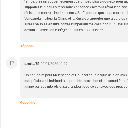
' en paroles un soutien économique un peu plus vigoureux pour ai
supporter le blocus a reprendre confiance envers la révolution socia
résistance contre l' impérialisme US . Espérons que l inacceptable
Venezuela incitera la Chine et la Russie a apporter une aide plus
autres peuples en lutte contre l' impérialisme car sinon l' unilatér
devant lui avec son cortège de crimes et de misere
Répondre
P
pzorba75
05/01/2026 11:07
Un bon point pour Mélenchon et Roussel et un risque d'union avec l
européistes qui trahiront à la première occasion et laisseront fair
animé par ses intérêts et sa grandeur, que ce soit avec des présid
Répondre