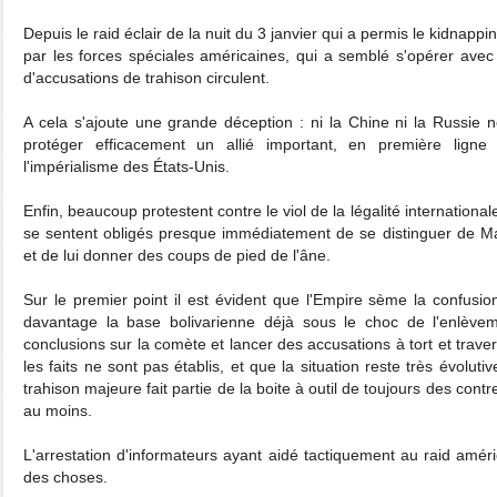
Depuis le raid éclair de la nuit du 3 janvier qui a permis le kidna
par les forces spéciales américaines, qui a semblé s'opérer avec
d'accusations de trahison circulent.
A cela s'ajoute une grande déception : ni la Chine ni la Russie
protéger efficacement un allié important, en première ligne 
l'impérialisme des États-Unis.
Enfin, beaucoup protestent contre le viol de la légalité international
se sentent obligés presque immédiatement de se distinguer de Madu
et de lui donner des coups de pied de l'âne.
Sur le premier point il est évident que l'Empire sème la confusio
davantage la base bolivarienne déjà sous le choc de l'enlèvem
conclusions sur la comète et lancer des accusations à tort et traver
les faits ne sont pas établis, et que la situation reste très évolut
trahison majeure fait partie de la boite à outil de toujours des cont
au moins.
L'arrestation d'informateurs ayant aidé tactiquement au raid amér
des choses.