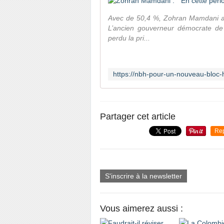
Avec de 50,4 %, Zohran Mamdani at
L’ancien gouverneur démocrate de 
perdu la pri...
Partager cet article
Re
S'inscrire à la newsletter
Vous aimerez aussi :