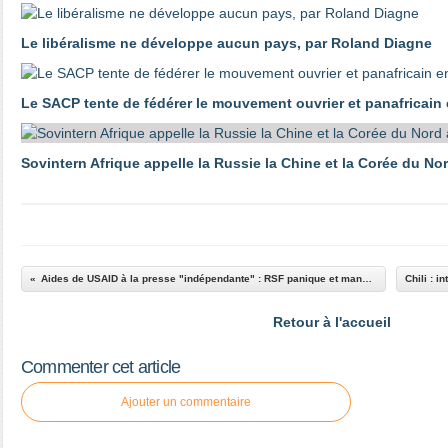
Le libéralisme ne développe aucun pays, par Roland Diagne
Le SACP tente de fédérer le mouvement ouvrier et panafricain
Sovintern Afrique appelle la Russie la Chine et la Corée du No
Aides de USAID à la presse "indépendante" : RSF panique et mange le morceau !
Retour à l'accueil
Commenter cet article
Ajouter un commentaire