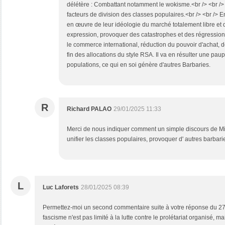
délétère : Combattant notamment le wokisme.<br /> <br /> Fai
facteurs de division des classes populaires.<br /> <br /> En
en œuvre de leur idéologie du marché totalement libre et de
expression, provoquer des catastrophes et des régressio
le commerce international, réduction du pouvoir d'achat, de
fin des allocations du style RSA. Il va en résulter une pau
populations, ce qui en soi génère d'autres Barbaries.
R
Richard PALAO
29/01/2025 11:33
Merci de nous indiquer comment un simple discours de Milei
unifier les classes populaires, provoquer d' autres barbar
L
Luc Laforets
28/01/2025 08:39
Permettez-moi un second commentaire suite à votre réponse du 27/
fascisme n'est pas limité à la lutte contre le prolétariat organisé, m