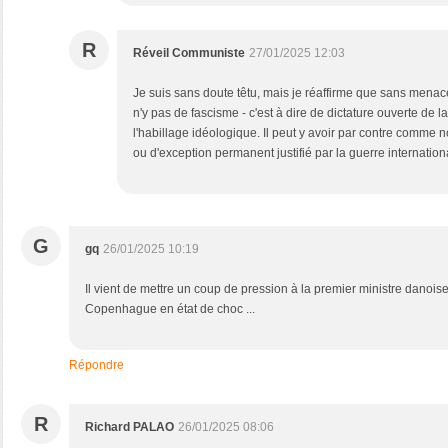
R
Réveil Communiste
27/01/2025 12:03
Je suis sans doute têtu, mais je réaffirme que sans menace
n'y pas de fascisme - c'est à dire de dictature ouverte de l
l'habillage idéologique. Il peut y avoir par contre comme 
ou d'exception permanent justifié par la guerre internation
G
gq
26/01/2025 10:19
Il vient de mettre un coup de pression à la premier ministre danoise
Copenhague en état de choc ...
Répondre
R
Richard PALAO
26/01/2025 08:06