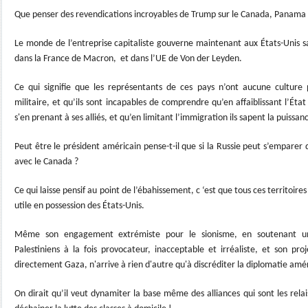
Que penser des revendications incroyables de Trump sur le Canada, Panama 
Le monde de l’entreprise capitaliste gouverne maintenant aux États-Unis 
dans la France de Macron, et dans l’UE de Von der Leyden.
Ce qui signifie que les représentants de ces pays n’ont aucune culture
militaire, et qu’ils sont incapables de comprendre qu’en affaiblissant l’État
s'en prenant à ses alliés, et qu’en limitant l’immigration ils sapent la puissa
Peut être le président américain pense-t-il que si la Russie peut s’emparer 
avec le Canada ?
Ce qui laisse pensif au point de l’ébahissement, c ‘est que tous ces territoire
utile en possession des États-Unis.
Même son engagement extrémiste pour le sionisme, en soutenant un 
Palestiniens à la fois provocateur, inacceptable et irréaliste, et son p
directement Gaza, n'arrive à rien d'autre qu'à discréditer la diplomatie am
On dirait qu’il veut dynamiter la base même des alliances qui sont les rela