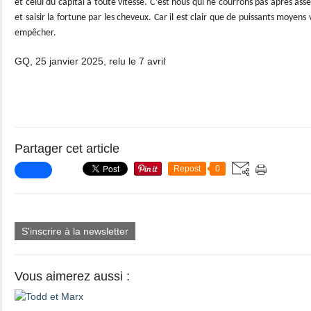
et celui du capital à toute vitesse. C’est nous qui ne courrons pas après assez
et saisir la fortune par les cheveux. Car il est clair que de puissants moyen
empêcher.
GQ, 25 janvier 2025, relu le 7 avril
Partager cet article
Repost
0
S'inscrire à la newsletter
Vous aimerez aussi :