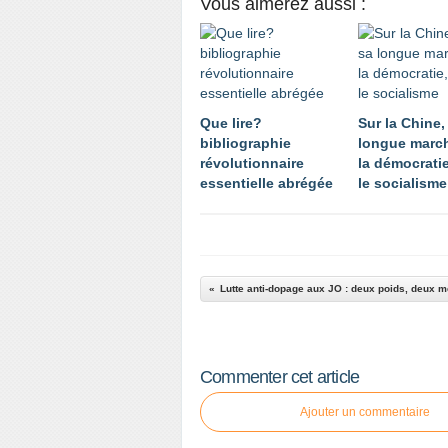
Vous aimerez aussi :
Que lire?
Sur la Chine,
bibliographie
longue march
révolutionnaire
la démocratie
essentielle abrégée
le socialisme
Commenter cet article
Ajouter un commentaire