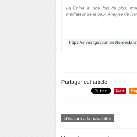
La Chine a, une fois de plus, mon
médiateur de la paix. Analyse de R
Partager cet article
Re
S'inscrire à la newsletter