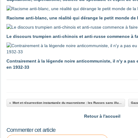
Racisme anti-blanc, une réalité qui dérange le petit monde de
Le discours trumpien anti-chinois et anti-russe commence à 
Contrairement à la légende noire anticommuniste, il n'y a pas
en 1932-33
Mort et résurrection instantanée du macronisme : les Russes sans illusions
Retour à l'accueil
Commenter cet article