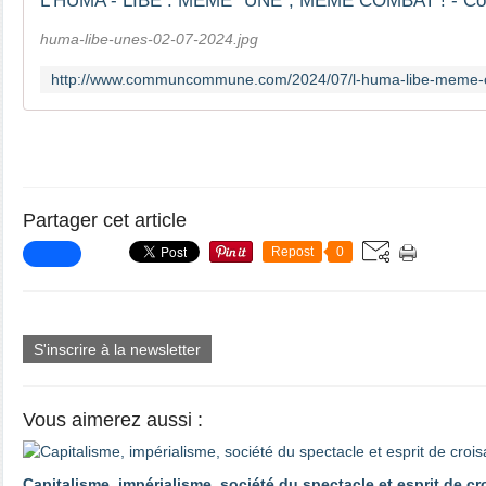
huma-libe-unes-02-07-2024.jpg
Partager cet article
Repost
0
S'inscrire à la newsletter
Vous aimerez aussi :
Capitalisme, impérialisme, société du spectacle et esprit de c