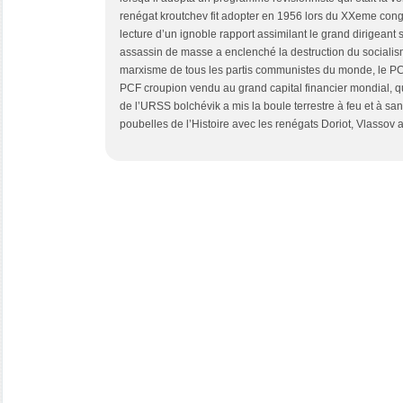
renégat kroutchev fit adopter en 1956 lors du XXeme cong
lecture d’un ignoble rapport assimilant le grand dirigeant
assassin de masse a enclenché la destruction du sociali
marxisme de tous les partis communistes du monde, le PCF 
PCF croupion vendu au grand capital financier mondial, qui
de l’URSS bolchévik a mis la boule terrestre à feu et à san
poubelles de l’Histoire avec les renégats Doriot, Vlassov 