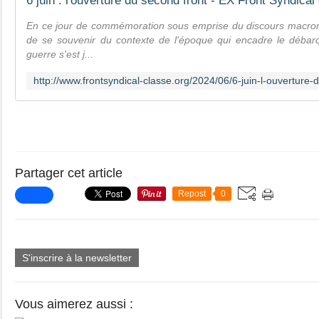
6 juin : l'ouverture du second front - EX Front Syndica
En ce jour de commémoration sous emprise du discours macronie
de se souvenir du contexte de l'époque qui encadre le débarqu
guerre s'est j...
Partager cet article
Repost
0
S'inscrire à la newsletter
Vous aimerez aussi :