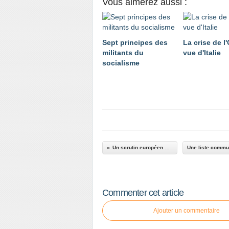
Vous aimerez aussi :
Sept principes des
La crise de 
militants du
vue d'Italie
socialisme
Un scrutin européen hors-sol
Commenter cet article
Ajouter un commentaire