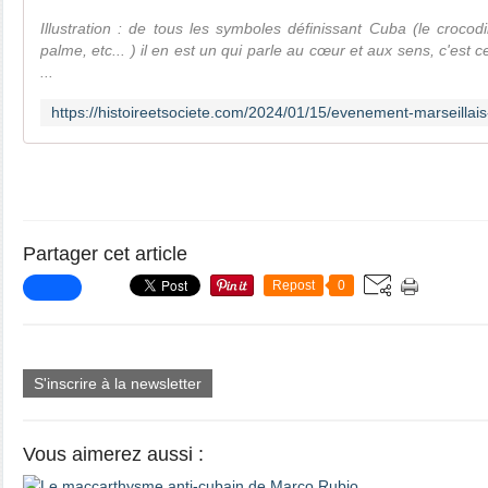
Illustration : de tous les symboles définissant Cuba (le croco
palme, etc... ) il en est un qui parle au cœur et aux sens, c'est c
...
Partager cet article
Repost
0
S'inscrire à la newsletter
Vous aimerez aussi :