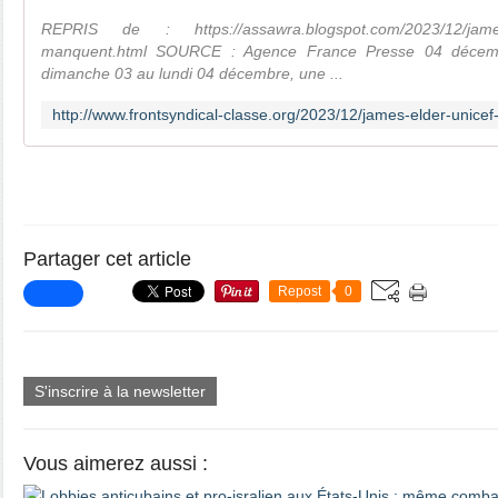
REPRIS de : https://assawra.blogspot.com/2023/12/james-
manquent.html SOURCE : Agence France Presse 04 décem
dimanche 03 au lundi 04 décembre, une ...
Partager cet article
Repost
0
S'inscrire à la newsletter
Vous aimerez aussi :