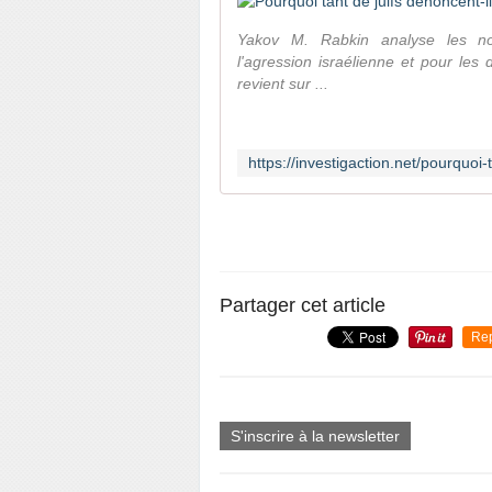
Yakov M. Rabkin analyse les nom
l'agression israélienne et pour les 
revient sur ...
Partager cet article
Re
S'inscrire à la newsletter