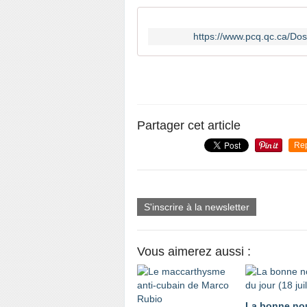
https://www.pcq.qc.ca/Dos
Partager cet article
Re
S'inscrire à la newsletter
Vous aimerez aussi :
La bonne no