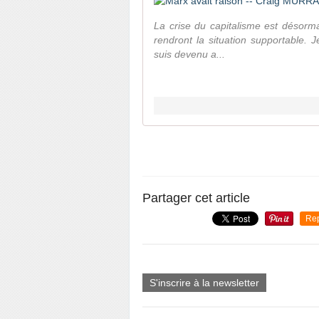
La crise du capitalisme est désorma
rendront la situation supportable.
suis devenu a...
Partager cet article
Re
S'inscrire à la newsletter