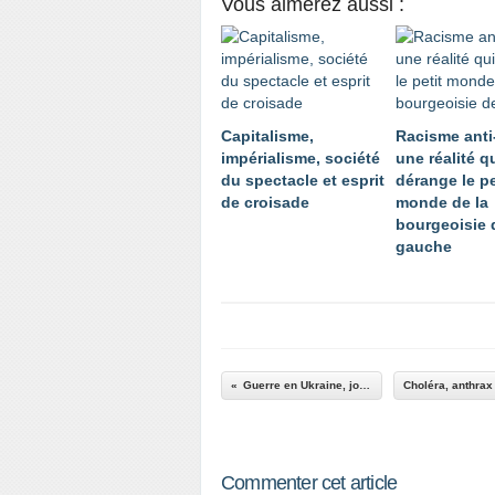
Vous aimerez aussi :
Capitalisme,
Racisme anti
impérialisme, société
une réalité q
du spectacle et esprit
dérange le pe
de croisade
monde de la
bourgeoisie 
gauche
Guerre en Ukraine, jour 18
Commenter cet article