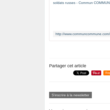
Partager cet article
Re
S'inscrire à la newsletter