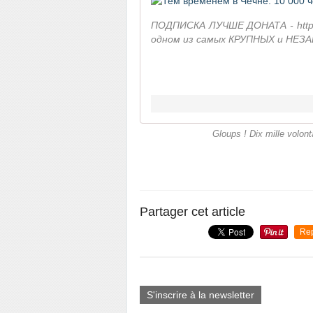
ПОДПИСКА ЛУЧШЕ ДОНАТА - http:/
одном из самых КРУПНЫХ и НЕЗА
Gloups ! Dix mille volon
Partager cet article
Re
S'inscrire à la newsletter