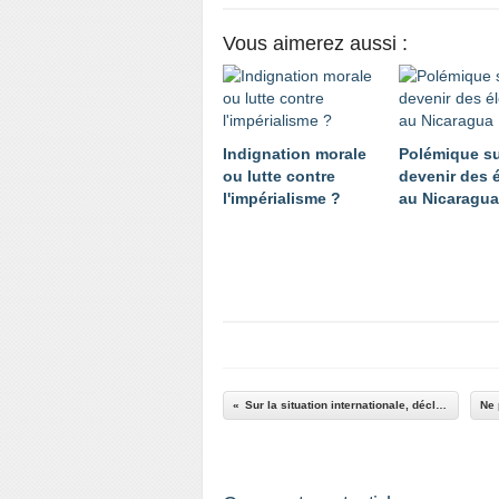
Vous aimerez aussi :
Indignation morale
Polémique su
ou lutte contre
devenir des 
l'impérialisme ?
au Nicaragua
Sur la situation internationale, déclaration du PRCF