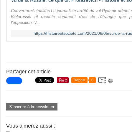
Vu de la Russie, ce que dit Protasevich - Histoire et so
CouvertureActualités Le journaliste arrêté du vol Ryanair admet 
Biélorussie et raconte comment c'est de l'étranger que p
l'opposition. V...
https://histoireetsociete.com/2021/06/05/vu-de-la-rus
Partager cet article
Repost
0
S'inscrire à la newsletter
Vous aimerez aussi :