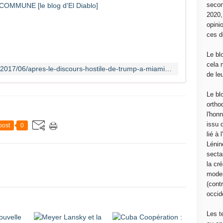
secon
L
2020
e
opini
1
ces d
6
j
Le bl
u
cela 
http://www.communcommune.com/2017/06/apres-le-discours-hostile-de-trump-a-miami-une-declaration-du-gouvernement-revolutionnaire-de-cuba.html?utm_source=_ob_email&utm_medium=_ob_notification&utm_campaign=_ob_pushmail
i
de le
n
2
Le bl
0
ortho
1
l'hon
7
issu 
post
0
,
lié à
D
Lénin
o
sectar
n
la cré
a
moder
l
(contr
d
occide
T
r
Les t
u