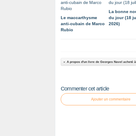
La bonne no
Le maccarthysme
du jour (18 ju
anti-cubain de Marco
2026)
Rubio
Commenter cet article
Ajouter un commentaire